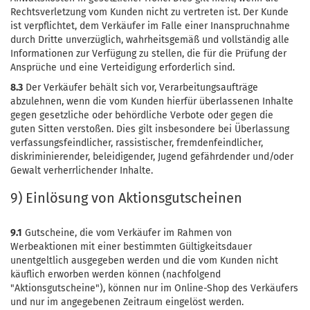
Rechtsverletzung vom Kunden nicht zu vertreten ist. Der Kunde
ist verpflichtet, dem Verkäufer im Falle einer Inanspruchnahme
durch Dritte unverzüglich, wahrheitsgemäß und vollständig alle
Informationen zur Verfügung zu stellen, die für die Prüfung der
Ansprüche und eine Verteidigung erforderlich sind.
8.3
Der Verkäufer behält sich vor, Verarbeitungsaufträge
abzulehnen, wenn die vom Kunden hierfür überlassenen Inhalte
gegen gesetzliche oder behördliche Verbote oder gegen die
guten Sitten verstoßen. Dies gilt insbesondere bei Überlassung
verfassungsfeindlicher, rassistischer, fremdenfeindlicher,
diskriminierender, beleidigender, Jugend gefährdender und/oder
Gewalt verherrlichender Inhalte.
9) Einlösung von Aktionsgutscheinen
9.1
Gutscheine, die vom Verkäufer im Rahmen von
Werbeaktionen mit einer bestimmten Gültigkeitsdauer
unentgeltlich ausgegeben werden und die vom Kunden nicht
käuflich erworben werden können (nachfolgend
"Aktionsgutscheine"), können nur im Online-Shop des Verkäufers
und nur im angegebenen Zeitraum eingelöst werden.