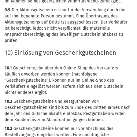
im Rahmen seines gesetzlichen Widerrufsrechts zurückgibt.
9.9
Der Aktionsgutschein ist nur für die Verwendung durch die
auf ihm benannte Person bestimmt. Eine Übertragung des
Aktionsgutscheins auf Dritte ist ausgeschlossen. Der Verkäufer
ist berechtigt, jedoch nicht verpflichtet, die materielle
Anspruchsberechtigung des jeweiligen Gutscheininhabers zu
prüfen.
10) Einlösung von Geschenkgutscheinen
10.1
Gutscheine, die über den Online-Shop des Verkäufers
käuflich erworben werden können (nachfolgend
"Geschenkgutscheine"), können nur im Online-Shop des
Verkäufers eingelöst werden, sofern sich aus dem Gutschein
nichts anderes ergibt.
10.2
Geschenkgutscheine und Restguthaben von
Geschenkgutscheinen sind bis zum Ende des dritten Jahres nach
dem Jahr des Gutscheinkaufs einlösbar. Restguthaben werden
dem Kunden bis zum Ablaufdatum gutgeschrieben.
10.3
Geschenkgutscheine können nur vor Abschluss des
Bestellvorgangs eingelöst werden. Eine nachträgliche