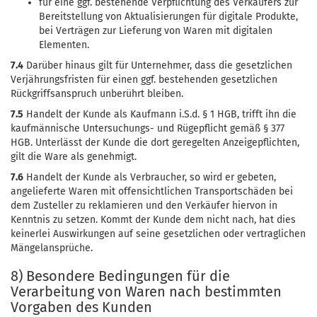
für eine ggf. bestehende Verpflichtung des Verkäufers zur
Bereitstellung von Aktualisierungen für digitale Produkte,
bei Verträgen zur Lieferung von Waren mit digitalen
Elementen.
7.4
Darüber hinaus gilt für Unternehmer, dass die gesetzlichen
Verjährungsfristen für einen ggf. bestehenden gesetzlichen
Rückgriffsanspruch unberührt bleiben.
7.5
Handelt der Kunde als Kaufmann i.S.d. § 1 HGB, trifft ihn die
kaufmännische Untersuchungs- und Rügepflicht gemäß § 377
HGB. Unterlässt der Kunde die dort geregelten Anzeigepflichten,
gilt die Ware als genehmigt.
7.6
Handelt der Kunde als Verbraucher, so wird er gebeten,
angelieferte Waren mit offensichtlichen Transportschäden bei
dem Zusteller zu reklamieren und den Verkäufer hiervon in
Kenntnis zu setzen. Kommt der Kunde dem nicht nach, hat dies
keinerlei Auswirkungen auf seine gesetzlichen oder vertraglichen
Mängelansprüche.
8) Besondere Bedingungen für die
Verarbeitung von Waren nach bestimmten
Vorgaben des Kunden