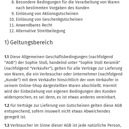
Besondere Bedingungen für die Verarbeitung von Waren
nach bestimmten Vorgaben des Kunden
Einlösung von Aktionsgutscheinen
Einlösung von Geschenkgutscheinen
Anwendbares Recht
Alternative Streitbeilegung
1) Geltungsbereich
1.1
Diese Allgemeinen Geschäftsbedingungen (nachfolgend
"AGB") der Sophie Stoll, handelnd unter "Sophie Stoll Keramik"
(nachfolgend "Verkäufer"), gelten für alle Verträge zur Lieferung
von Waren, die ein Verbraucher oder Unternehmer (nachfolgend
„Kunde“) mit dem Verkäufer hinsichtlich der vom Verkäufer in
seinem Online-Shop dargestellten Waren abschließt. Hiermit
wird der Einbeziehung von eigenen Bedingungen des Kunden
widersprochen, es sei denn, es ist etwas anderes vereinbart.
1.2
Für Verträge zur Lieferung von Gutscheinen gelten diese AGB
entsprechend, sofern insoweit nicht etwas Abweichendes
geregelt ist.
1.3
Verbraucher im Sinne dieser AGB ist jede natürliche Person,