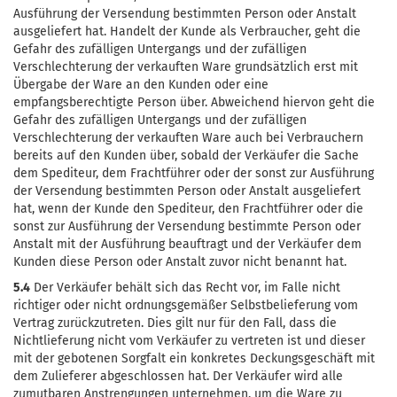
Ausführung der Versendung bestimmten Person oder Anstalt
ausgeliefert hat. Handelt der Kunde als Verbraucher, geht die
Gefahr des zufälligen Untergangs und der zufälligen
Verschlechterung der verkauften Ware grundsätzlich erst mit
Übergabe der Ware an den Kunden oder eine
empfangsberechtigte Person über. Abweichend hiervon geht die
Gefahr des zufälligen Untergangs und der zufälligen
Verschlechterung der verkauften Ware auch bei Verbrauchern
bereits auf den Kunden über, sobald der Verkäufer die Sache
dem Spediteur, dem Frachtführer oder der sonst zur Ausführung
der Versendung bestimmten Person oder Anstalt ausgeliefert
hat, wenn der Kunde den Spediteur, den Frachtführer oder die
sonst zur Ausführung der Versendung bestimmte Person oder
Anstalt mit der Ausführung beauftragt und der Verkäufer dem
Kunden diese Person oder Anstalt zuvor nicht benannt hat.
5.4
Der Verkäufer behält sich das Recht vor, im Falle nicht
richtiger oder nicht ordnungsgemäßer Selbstbelieferung vom
Vertrag zurückzutreten. Dies gilt nur für den Fall, dass die
Nichtlieferung nicht vom Verkäufer zu vertreten ist und dieser
mit der gebotenen Sorgfalt ein konkretes Deckungsgeschäft mit
dem Zulieferer abgeschlossen hat. Der Verkäufer wird alle
zumutbaren Anstrengungen unternehmen, um die Ware zu