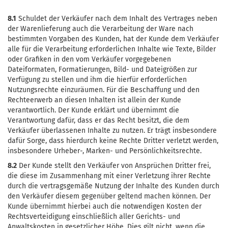
8.1
Schuldet der Verkäufer nach dem Inhalt des Vertrages neben
der Warenlieferung auch die Verarbeitung der Ware nach
bestimmten Vorgaben des Kunden, hat der Kunde dem Verkäufer
alle für die Verarbeitung erforderlichen Inhalte wie Texte, Bilder
oder Grafiken in den vom Verkäufer vorgegebenen
Dateiformaten, Formatierungen, Bild- und Dateigrößen zur
Verfügung zu stellen und ihm die hierfür erforderlichen
Nutzungsrechte einzuräumen. Für die Beschaffung und den
Rechteerwerb an diesen Inhalten ist allein der Kunde
verantwortlich. Der Kunde erklärt und übernimmt die
Verantwortung dafür, dass er das Recht besitzt, die dem
Verkäufer überlassenen Inhalte zu nutzen. Er trägt insbesondere
dafür Sorge, dass hierdurch keine Rechte Dritter verletzt werden,
insbesondere Urheber-, Marken- und Persönlichkeitsrechte.
8.2
Der Kunde stellt den Verkäufer von Ansprüchen Dritter frei,
die diese im Zusammenhang mit einer Verletzung ihrer Rechte
durch die vertragsgemäße Nutzung der Inhalte des Kunden durch
den Verkäufer diesem gegenüber geltend machen können. Der
Kunde übernimmt hierbei auch die notwendigen Kosten der
Rechtsverteidigung einschließlich aller Gerichts- und
Anwaltskosten in gesetzlicher Höhe. Dies gilt nicht, wenn die