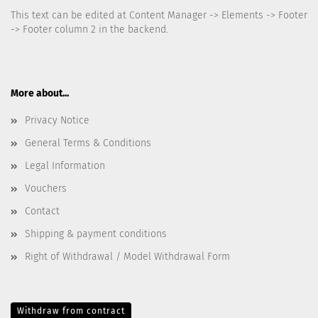
This text can be edited at Content Manager -> Elements -> Footer
-> Footer column 2 in the backend.
More about...
Privacy Notice
General Terms & Conditions
Legal Information
Vouchers
Contact
Shipping & payment conditions
Right of Withdrawal / Model Withdrawal Form
Withdraw from contract