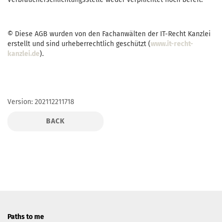
© Diese AGB wurden von den Fachanwälten der IT-Recht Kanzlei
erstellt und sind urheberrechtlich geschützt (
www.it-recht-
kanzlei.de
).
Version: 202112211718
BACK
Paths to me