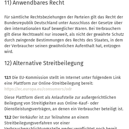
11) Anwendbares Recht
Für sämtliche Rechtsbeziehungen der Parteien gilt das Recht der
Bundesrepublik Deutschland unter Ausschluss der Gesetze über
den internationalen Kauf beweglicher Waren. Bei Verbrauchern
gilt diese Rechtswahl nur insoweit, als nicht der gewährte Schutz
durch zwingende Bestimmungen des Rechts des Staates, in dem
der Verbraucher seinen gewöhnlichen Aufenthalt hat, entzogen
wird.
12) Alternative Streitbeilegung
12.1
Die EU-Kommission stellt im Internet unter folgendem Link
eine Plattform zur Online-Streitbeilegung bereit:
https://ec.europa.eu/consumers/odr
Diese Plattform dient als Anlaufstelle zur außergerichtlichen
Beilegung von Streitigkeiten aus Online-Kauf- oder
Dienstleistungsverträgen, an denen ein Verbraucher beteiligt ist.
12.2
Der Verkäufer ist zur Teilnahme an einem
Streitbeilegungsverfahren vor einer
Verbraucherschlichtungsstelle weder verpflichtet noch bereit.