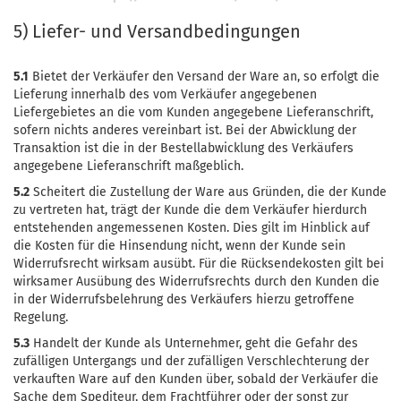
5) Liefer- und Versandbedingungen
5.1
Bietet der Verkäufer den Versand der Ware an, so erfolgt die
Lieferung innerhalb des vom Verkäufer angegebenen
Liefergebietes an die vom Kunden angegebene Lieferanschrift,
sofern nichts anderes vereinbart ist. Bei der Abwicklung der
Transaktion ist die in der Bestellabwicklung des Verkäufers
angegebene Lieferanschrift maßgeblich.
5.2
Scheitert die Zustellung der Ware aus Gründen, die der Kunde
zu vertreten hat, trägt der Kunde die dem Verkäufer hierdurch
entstehenden angemessenen Kosten. Dies gilt im Hinblick auf
die Kosten für die Hinsendung nicht, wenn der Kunde sein
Widerrufsrecht wirksam ausübt. Für die Rücksendekosten gilt bei
wirksamer Ausübung des Widerrufsrechts durch den Kunden die
in der Widerrufsbelehrung des Verkäufers hierzu getroffene
Regelung.
5.3
Handelt der Kunde als Unternehmer, geht die Gefahr des
zufälligen Untergangs und der zufälligen Verschlechterung der
verkauften Ware auf den Kunden über, sobald der Verkäufer die
Sache dem Spediteur, dem Frachtführer oder der sonst zur