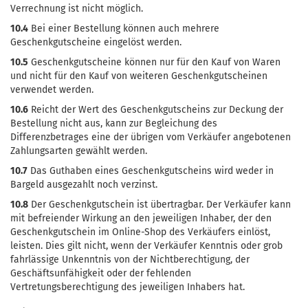
Verrechnung ist nicht möglich.
10.4
Bei einer Bestellung können auch mehrere
Geschenkgutscheine eingelöst werden.
10.5
Geschenkgutscheine können nur für den Kauf von Waren
und nicht für den Kauf von weiteren Geschenkgutscheinen
verwendet werden.
10.6
Reicht der Wert des Geschenkgutscheins zur Deckung der
Bestellung nicht aus, kann zur Begleichung des
Differenzbetrages eine der übrigen vom Verkäufer angebotenen
Zahlungsarten gewählt werden.
10.7
Das Guthaben eines Geschenkgutscheins wird weder in
Bargeld ausgezahlt noch verzinst.
10.8
Der Geschenkgutschein ist übertragbar. Der Verkäufer kann
mit befreiender Wirkung an den jeweiligen Inhaber, der den
Geschenkgutschein im Online-Shop des Verkäufers einlöst,
leisten. Dies gilt nicht, wenn der Verkäufer Kenntnis oder grob
fahrlässige Unkenntnis von der Nichtberechtigung, der
Geschäftsunfähigkeit oder der fehlenden
Vertretungsberechtigung des jeweiligen Inhabers hat.