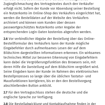
Zugänglichmachung des Vertragstextes durch den Verkäufer
erfolgt nicht. Sofern der Kunde vor Absendung seiner Bestellung
ein Nutzerkonto im Online-Shop des Verkäufers eingerichtet hat,
werden die Bestelldaten auf der Website des Verkäufers
archiviert und können vom Kunden über dessen
passwortgeschütztes Nutzerkonto unter Angabe der
entsprechenden Login-Daten kostenlos abgerufen werden.
2.6
Vor verbindlicher Abgabe der Bestellung über das Online-
Bestellformular des Verkäufers kann der Kunde mögliche
Eingabefehler durch aufmerksames Lesen der auf dem
Bildschirm dargestellten Informationen erkennen. Ein wirksames
technisches Mittel zur besseren Erkennung von Eingabefehlern
kann dabei die Vergrößerungsfunktion des Browsers sein, mit
deren Hilfe die Darstellung auf dem Bildschirm vergrößert wird.
Seine Eingaben kann der Kunde im Rahmen des elektronischen
Bestellprozesses so lange über die üblichen Tastatur- und
Mausfunktionen korrigieren, bis er den den Bestellvorgang
abschließenden Button anklickt.
2.7
Für den Vertragsschluss stehen die deutsche und die
englische Sprache zur Verfügung.
2.8
Die Bestellabwicklung und Kontaktaufnahme finden in der