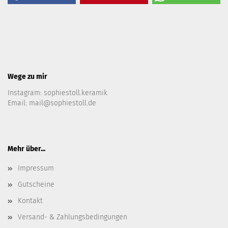
Wege zu mir
Instagram:
sophiestoll.keramik
Email:
mail@sophiestoll.de
Mehr über...
Impressum
Gutscheine
Kontakt
Versand- & Zahlungsbedingungen