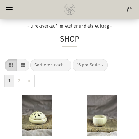
- Direktverkauf im Atelier und als Auftrag -
SHOP
Sortieren nach
pro Seite
Sortieren nach
16 pro Seite
1
2
»