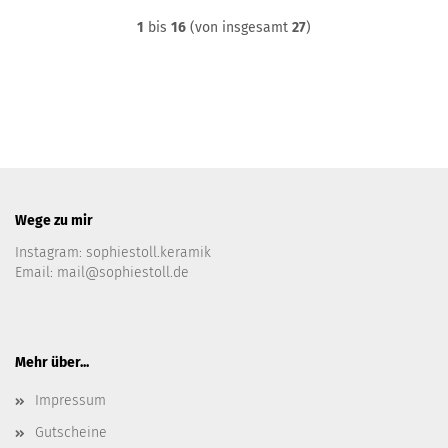
1
bis
16
(von insgesamt
27
)
Wege zu mir
Instagram:
sophiestoll.keramik
Email:
mail@sophiestoll.de
Mehr über...
Impressum
Gutscheine